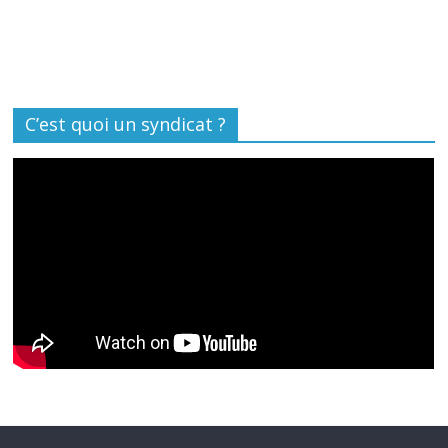
C’est quoi un syndicat ?