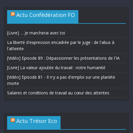
Actu Confédération FO
[Livre] … Je marcherai avec toi
La liberté d'expression encadrée par le juge : de l'abus à
l'atteinte
[Vidéo] Episode 89 : Dépassionner les présentations de l'IA
[Livre] La valeur ajoutée du travail : notre humanité
[Vidéo] Episode 81 - Il n'y a pas d'emploi sur une planète
morte
Salaires et conditions de travail au cœur des attentes
Actu Trésor Eco